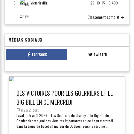
6
Victoriaville
25
10
15
0.400
Classement complet
MÉDIAS SOCIAUX
FACEBOOK
TWITTER
DES VICTOIRES POUR LES GUERRIERS ET LE
BIG BILL EN CE MERCREDI
il y a 2 jours
Laval, le 5 août 2026. - Les Guerriers de Granby et le Big Bill de
Coaticook ont signé des victoires importantes en ce beau mercredi
dans la Ligue de baseball majeur du Québec. Voici le résumé
...