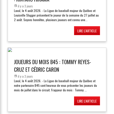
il y a 3 jours
Laval, le 4 août 2026. - La Ligue de baseball majeur du Québec et
Louisville Slugger présentent le joueur de la semaine du 27 juillet au
2 août. Soyons honnêtes, plusieurs joueurs ont connu une
...
LIRE L'ARTICLE
JOUEURS DU MOIS B45 : TOMMY REYES-
CRUZ ET CÉDRIC CARON
il y a 3 jours
Laval, le 4 août 2026. - La Ligue de baseball majeur du Québec et
notre partenaire B45 sont heureux de vous présenter les joueurs du
mois de juillet dans le circuit. Frappeur du mois : Tommy
...
LIRE L'ARTICLE