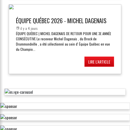
ÉQUIPE QUÉBEC 2026 - MICHEL DAGENAIS
il y a 4 jours
ÉQUIPE QUÉBEC | MICHEL DAGENAIS DE RETOUR POUR UNE 3E ANNÉE
CONSÉCUTIVE Le receveur Michel Dagenais , du Brock de
Drummondville , a été sélectionné au sein d' Équipe Québec en vue
du Champio
...
LIRE L'ARTICLE